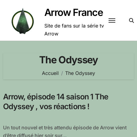
Passer
Arrow France
au
contenu
Site de fans sur la série tv
Arrow
The Odyssey
Accueil
The Odyssey
Arrow, épisode 14 saison 1 The
Odyssey , vos réactions !
Un tout nouvel et très attendu épisode de Arrow vient
d’être diffusé hier soir sur...