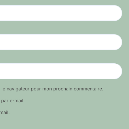
s le navigateur pour mon prochain commentaire.
par e-mail.
mail.