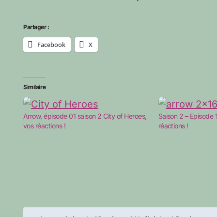
Partager :
Facebook
X
Similaire
Arrow, épisode 01 saison 2 City of Heroes,
Saison 2 – Episode 
vos réactions !
réactions !