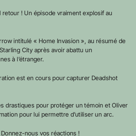
l retour ! Un épisode vraiment explosif au
 Arrow intitulé « Home Invasion », au résumé de
Starling City après avoir abattu un
es à l’étranger.
ltration est en cours pour capturer Deadshot
 drastiques pour protéger un témoin et Oliver
ation pour lui permettre d’utiliser un arc.
 Donnez-nous vos réactions !