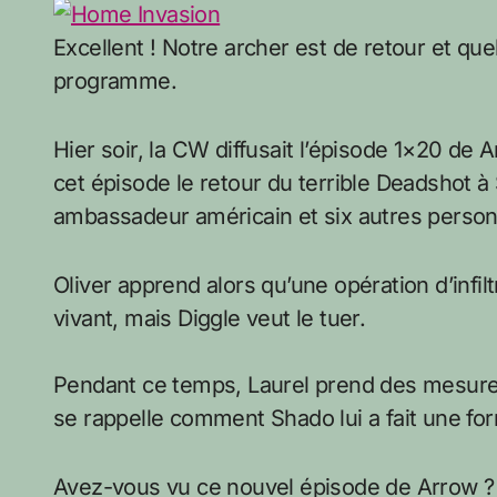
Excellent ! Notre archer est de retour et que
programme.
Hier soir, la CW diffusait l’épisode 1×20 de
cet épisode le retour du terrible Deadshot à 
ambassadeur américain et six autres personn
Oliver apprend alors qu’une opération d’infi
vivant, mais Diggle veut le tuer.
Pendant ce temps, Laurel prend des mesures
se rappelle comment Shado lui a fait une form
Avez-vous vu ce nouvel épisode de Arrow ?