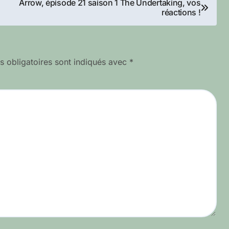
Arrow, épisode 21 saison 1 The Undertaking, vos
réactions !
 obligatoires sont indiqués avec
*