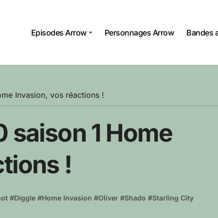
Episodes Arrow
Personnages Arrow
Bandes 
me Invasion, vos réactions !
0 saison 1 Home
tions !
ot
#
Diggle
#
Home Invasion
#
Oliver
#
Shado
#
Starling City