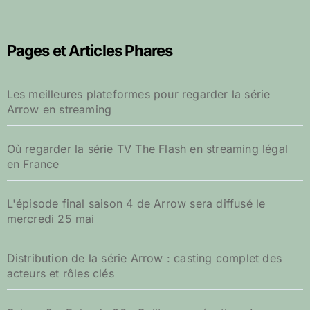
h
e
r
Pages et Articles Phares
c
h
e
Les meilleures plateformes pour regarder la série
r
Arrow en streaming
:
Où regarder la série TV The Flash en streaming légal
en France
L'épisode final saison 4 de Arrow sera diffusé le
mercredi 25 mai
Distribution de la série Arrow : casting complet des
acteurs et rôles clés