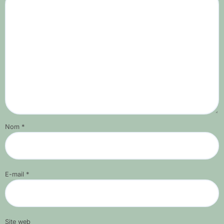
Nom
*
E-mail
*
Site web