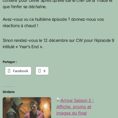
contenir pour Oliver après qu’elle tue le chef de la Triade et
que l’enfer se déchaîne.
Avez-vous vu ce huitième épisode ? donnez-nous vos
réactions à chaud !
Sinon rendez-vous le 12 décembre sur CW pour l’épisode 9
intitulé « Year’s End ».
Partager :
Facebook
X
Similaire