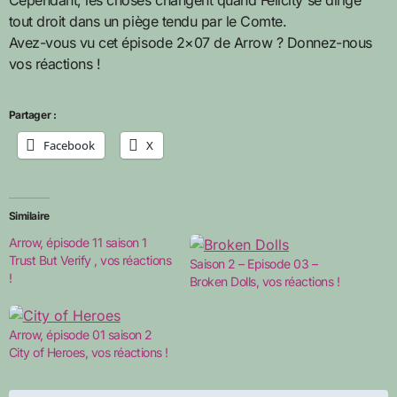
Cependant, les choses changent quand Felicity se dirige
tout droit dans un piège tendu par le Comte.
Avez-vous vu cet épisode 2×07 de Arrow ? Donnez-nous
vos réactions !
Partager :
Facebook
X
Similaire
Arrow, épisode 11 saison 1
Trust But Verify , vos réactions
Saison 2 – Episode 03 –
!
Broken Dolls, vos réactions !
Arrow, épisode 01 saison 2
City of Heroes, vos réactions !