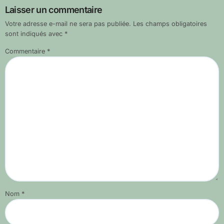
Laisser un commentaire
Votre adresse e-mail ne sera pas publiée.
Les champs obligatoires
sont indiqués avec
*
Commentaire
*
Nom
*