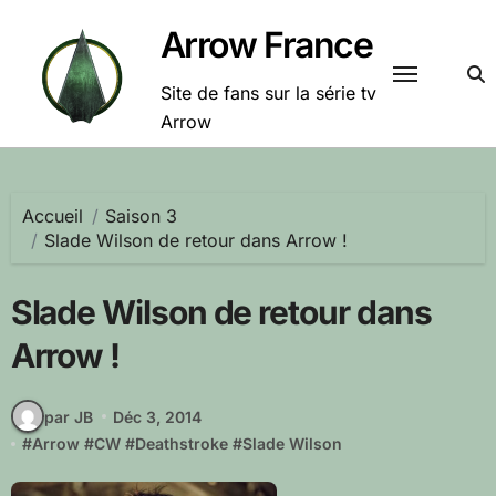
Passer
Arrow France
au
contenu
Site de fans sur la série tv
Arrow
Accueil
Saison 3
Slade Wilson de retour dans Arrow !
Slade Wilson de retour dans
Arrow !
par JB
Déc 3, 2014
#
Arrow
#
CW
#
Deathstroke
#
Slade Wilson