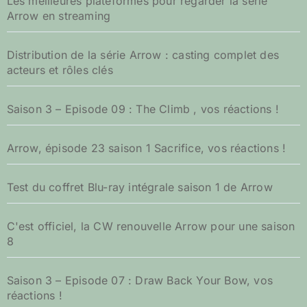
Les meilleures plateformes pour regarder la série
r
Arrow en streaming
:
Distribution de la série Arrow : casting complet des
acteurs et rôles clés
Saison 3 – Episode 09 : The Climb , vos réactions !
Arrow, épisode 23 saison 1 Sacrifice, vos réactions !
Test du coffret Blu-ray intégrale saison 1 de Arrow
C'est officiel, la CW renouvelle Arrow pour une saison
8
Saison 3 – Episode 07 : Draw Back Your Bow, vos
réactions !