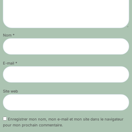
Nom
*
E-mail
*
Site web
Enregistrer mon nom, mon e-mail et mon site dans le navigateur
pour mon prochain commentaire.