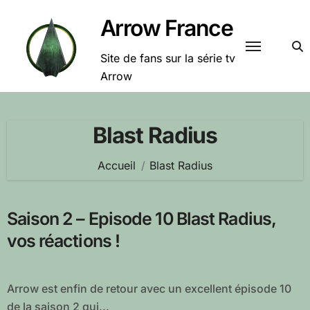
Passer
Arrow France
au
contenu
Site de fans sur la série tv
Arrow
Blast Radius
Accueil
Blast Radius
Saison 2 – Episode 10 Blast Radius,
vos réactions !
Arrow est enfin de retour avec un excellent épisode 10
de la saison 2 qui...