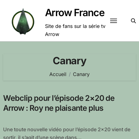
Passer
Arrow France
au
contenu
Site de fans sur la série tv
Arrow
Canary
Accueil
Canary
Webclip pour l’épisode 2×20 de
Arrow : Roy ne plaisante plus
Une toute nouvelle vidéo pour l’épisode 2×20 vient de
sortir, il s’agit d’une scène dans...