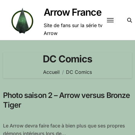
Passer
Arrow France
au
contenu
Site de fans sur la série tv
Arrow
DC Comics
Accueil
DC Comics
Photo saison 2 – Arrow versus Bronze
Tiger
Le Arrow devra faire face à bien plus que ses propres
démons intérieurs lors de...