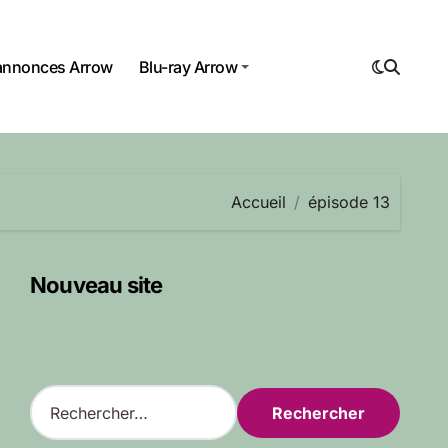
annonces Arrow
Blu-ray Arrow
Accueil
épisode 13
Nouveau site
R
e
c