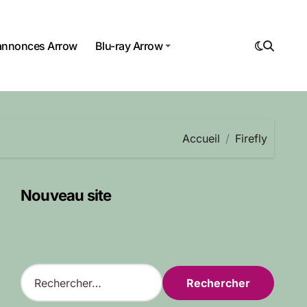
annonces Arrow
Blu-ray Arrow
Accueil
Firefly
Nouveau site
R
e
c