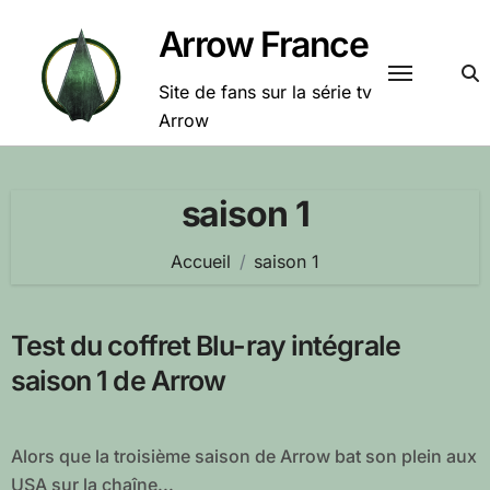
Passer
Arrow France
au
contenu
Site de fans sur la série tv
Arrow
saison 1
Accueil
saison 1
Test du coffret Blu-ray intégrale
saison 1 de Arrow
Alors que la troisième saison de Arrow bat son plein aux
USA sur la chaîne...