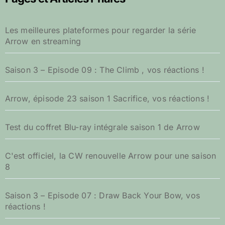
c
h
e
Les meilleures plateformes pour regarder la série
r
Arrow en streaming
:
Saison 3 – Episode 09 : The Climb , vos réactions !
Arrow, épisode 23 saison 1 Sacrifice, vos réactions !
Test du coffret Blu-ray intégrale saison 1 de Arrow
C'est officiel, la CW renouvelle Arrow pour une saison
8
Saison 3 – Episode 07 : Draw Back Your Bow, vos
réactions !