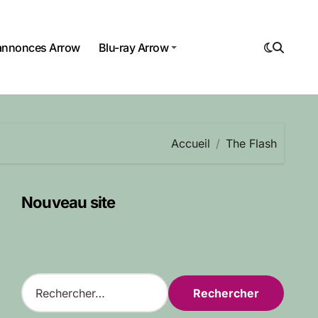
annonces Arrow
Blu-ray Arrow
Accueil
The Flash
Nouveau site
R
e
c