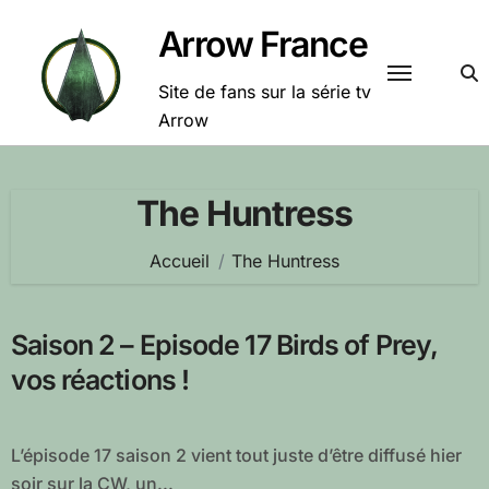
Passer
Arrow France
au
contenu
Site de fans sur la série tv
Arrow
The Huntress
Accueil
The Huntress
Saison 2 – Episode 17 Birds of Prey,
vos réactions !
L’épisode 17 saison 2 vient tout juste d’être diffusé hier
soir sur la CW, un...