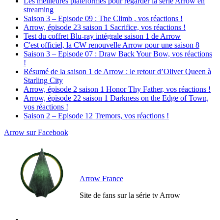
Les meilleures plateformes pour regarder la série Arrow en
streaming
Saison 3 – Episode 09 : The Climb , vos réactions !
Arrow, épisode 23 saison 1 Sacrifice, vos réactions !
Test du coffret Blu-ray intégrale saison 1 de Arrow
C'est officiel, la CW renouvelle Arrow pour une saison 8
Saison 3 – Episode 07 : Draw Back Your Bow, vos réactions
!
Résumé de la saison 1 de Arrow : le retour d’Oliver Queen à
Starling City
Arrow, épisode 2 saison 1 Honor Thy Father, vos réactions !
Arrow, épisode 22 saison 1 Darkness on the Edge of Town,
vos réactions !
Saison 2 – Episode 12 Tremors, vos réactions !
Arrow sur Facebook
Arrow France
Site de fans sur la série tv Arrow