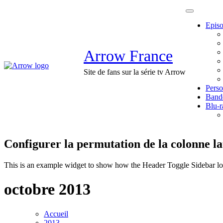
Passer
au
Epis
contenu
Arrow France
Site de fans sur la série tv Arrow
Pers
Band
Blu-
Configurer la permutation de la colonne la
This is an example widget to show how the Header Toggle Sidebar lo
octobre 2013
Accueil
2013