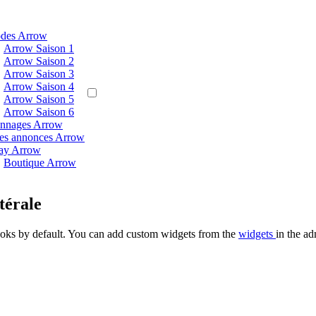
odes Arrow
Arrow Saison 1
Arrow Saison 2
Arrow Saison 3
Arrow Saison 4
Arrow Saison 5
Arrow Saison 6
onnages Arrow
es annonces Arrow
ray Arrow
Boutique Arrow
térale
oks by default. You can add custom widgets from the
widgets
in the ad