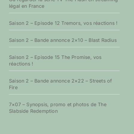
légal en France
Saison 2 – Episode 12 Tremors, vos réactions !
Saison 2 – Bande annonce 2×10 – Blast Radius
Saison 2 – Episode 15 The Promise, vos
réactions !
Saison 2 – Bande annonce 2×22 – Streets of
Fire
7×07 – Synopsis, promo et photos de The
Slabside Redemption