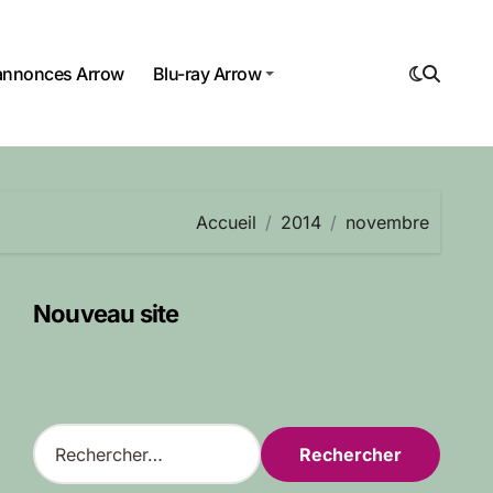
annonces Arrow
Blu-ray Arrow
Accueil
2014
novembre
Nouveau site
R
e
c