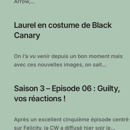
Arrow,...
Laurel en costume de Black
Canary
On l’a vu venir depuis un bon moment mais
avec ces nouvelles images, on sait...
Saison 3 – Episode 06 : Guilty,
vos réactions !
Après un excellent cinquième épisode centré
sur Felicity, la CW a diffusé hier soir le...