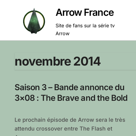
Passer
Arrow France
au
contenu
Site de fans sur la série tv
Arrow
novembre 2014
Saison 3 – Bande annonce du
3×08 : The Brave and the Bold
Le prochain épisode de Arrow sera le très
attendu crossover entre The Flash et