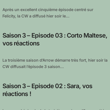
Après un excellent cinquième épisode centré sur
Felicity, la CW a diffusé hier soir le...
Saison 3 – Episode 03 : Corto Maltese,
vos réactions
La troisième saison d’Arrow démarre très fort, hier soir la
CW diffusait l’épisode 3 saison...
Saison 3 – Episode 02 : Sara, vos
réactions !