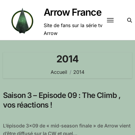
Passer
Arrow France
au
contenu
Site de fans sur la série tv
Arrow
2014
Accueil
2014
Saison 3 – Episode 09 : The Climb ,
vos réactions !
L’épisode 3×09 de « mid-season finale » de Arrow vient
d’être diffusé sur la CW et quel...