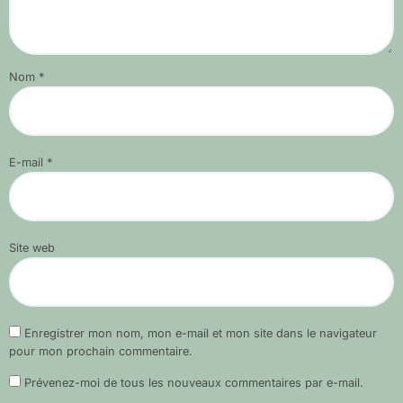
Nom
*
E-mail
*
Site web
Enregistrer mon nom, mon e-mail et mon site dans le navigateur
pour mon prochain commentaire.
Prévenez-moi de tous les nouveaux commentaires par e-mail.