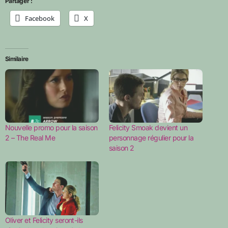
Partager :
Facebook
X
Similaire
Nouvelle promo pour la saison
Felicity Smoak devient un
2 – The Real Me
personnage régulier pour la
saison 2
Oliver et Felicity seront-ils