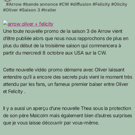
#
Arrow
#
bande annonce
#
CW
#
diffusion
#
Felicity
#
Olicity
#
Oliver
#
Saison 3
#
trailer
Une toute nouvelle promo de la saison 3 de Arrow vient
d’être publiée alors que nous nous rapprochons de plus en
plus du début de la troisième saison qui commencera à
partir du mercredi 8 octobre aux USA sur la CW.
Cette nouvelle vidéo promo démarre avec Oliver laissant
entendre qu’il a encore des secrets puis vient le moment très
attendu par les fans, un fameux premier baiser entre Oliver
et Felicity .
Il y a aussi un aperçu d’une nouvelle Thea sous la protection
de son père Malcolm mais également bien d’autres surprises
que je vous laisse découvrir par vous-même.