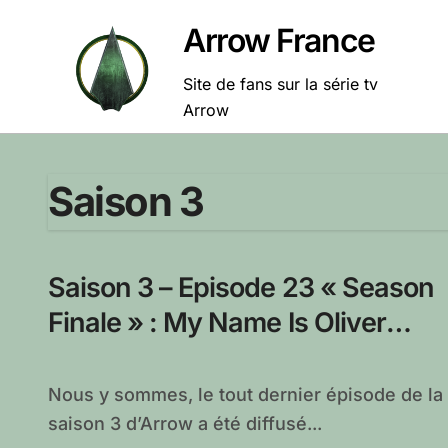
Passer
Arrow France
au
contenu
Site de fans sur la série tv
Arrow
Saison 3
Saison 3 – Episode 23 « Season
Finale » : My Name Is Oliver
Queen , vos réactions !
Nous y sommes, le tout dernier épisode de la
saison 3 d’Arrow a été diffusé...