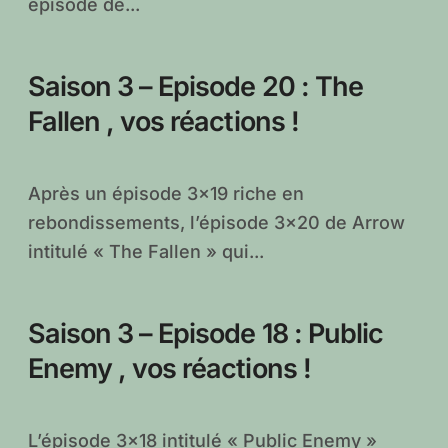
épisode de...
Saison 3 – Episode 20 : The
Fallen , vos réactions !
Après un épisode 3×19 riche en
rebondissements, l’épisode 3×20 de Arrow
intitulé « The Fallen » qui...
Saison 3 – Episode 18 : Public
Enemy , vos réactions !
L’épisode 3×18 intitulé « Public Enemy »