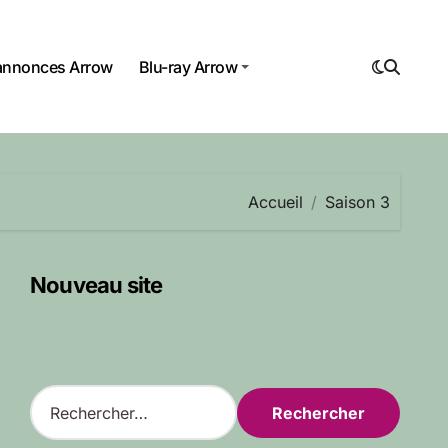
annonces Arrow
Blu-ray Arrow
Accueil
Saison 3
Nouveau site
R
e
c