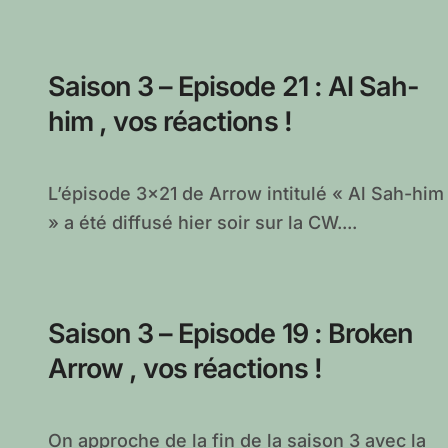
Saison 3 – Episode 21 : Al Sah-
him , vos réactions !
L’épisode 3×21 de Arrow intitulé « Al Sah-him
» a été diffusé hier soir sur la CW....
Saison 3 – Episode 19 : Broken
Arrow , vos réactions !
On approche de la fin de la saison 3 avec la