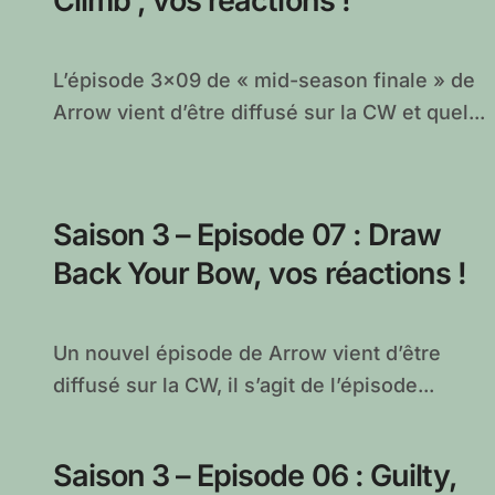
Climb , vos réactions !
L’épisode 3×09 de « mid-season finale » de
Arrow vient d’être diffusé sur la CW et quel...
Saison 3 – Episode 07 : Draw
Back Your Bow, vos réactions !
Un nouvel épisode de Arrow vient d’être
diffusé sur la CW, il s’agit de l’épisode...
Saison 3 – Episode 06 : Guilty,