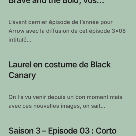
Brave and the Bold, vos
réactions !
L’avant dernier épisode de l’année pour
Arrow avec la diffusion de cet épisode 3×08
intitulé...
Laurel en costume de Black
Canary
On l’a vu venir depuis un bon moment mais
avec ces nouvelles images, on sait...
Saison 3 – Episode 03 : Corto