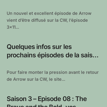
Un nouvel et excellent épisode de Arrow
vient d’être diffusé sur la CW, l’épisode
3×11...
Quelques infos sur les
prochains épisodes de la saison
3 d’Arrow
Pour faire monter la pression avant le retour
de Arrow sur la CW, le site...
Saison 3 – Episode 08 : The