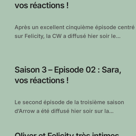
vos réactions !
Après un excellent cinquième épisode centré
sur Felicity, la CW a diffusé hier soir le...
Saison 3 – Episode 02 : Sara,
vos réactions !
Le second épisode de la troisième saison
d’Arrow a été diffusé hier soir sur la...
Oliver et Felicity très intimes