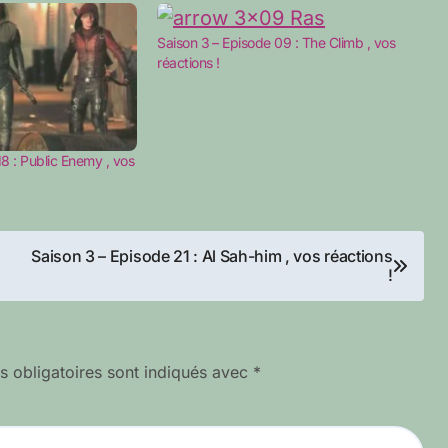
Saison 3 – Episode 09 : The Climb , vos
réactions !
18 : Public Enemy , vos
Saison 3 – Episode 21 : Al Sah-him , vos réactions
!
 obligatoires sont indiqués avec
*