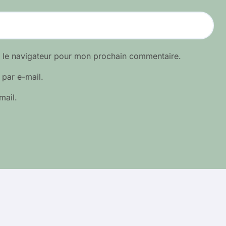
s le navigateur pour mon prochain commentaire.
par e-mail.
mail.