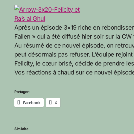
Après un épisode 3×19 riche en rebondissem
Fallen » qui a été diffusé hier soir sur la CW
Au résumé de ce nouvel épisode, on retrouve 
peut désormais pas refuser. L’équipe rejoint
Felicity, le cœur brisé, décide de prendre l
Vos réactions à chaud sur ce nouvel épisode
Partager :
Facebook
X
Similaire