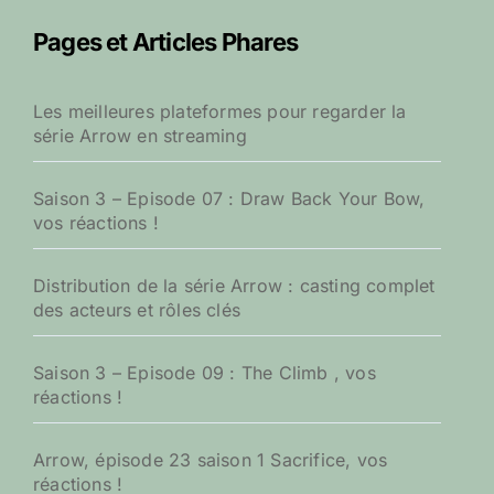
e
r
Pages et Articles Phares
c
h
e
Les meilleures plateformes pour regarder la
r
série Arrow en streaming
:
Saison 3 – Episode 07 : Draw Back Your Bow,
vos réactions !
Distribution de la série Arrow : casting complet
des acteurs et rôles clés
Saison 3 – Episode 09 : The Climb , vos
réactions !
Arrow, épisode 23 saison 1 Sacrifice, vos
réactions !