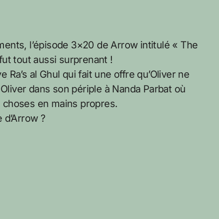
ents, l’épisode 3×20 de Arrow intitulé « The
 fut tout aussi surprenant !
Ra’s al Ghul qui fait une offre qu’Oliver ne
 Oliver dans son périple à Nanda Parbat où
es choses en mains propres.
 d’Arrow ?