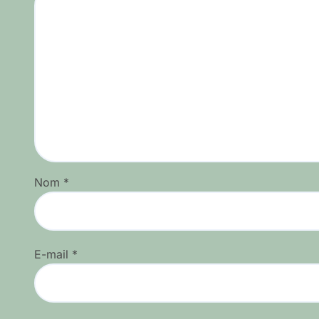
Nom
*
E-mail
*