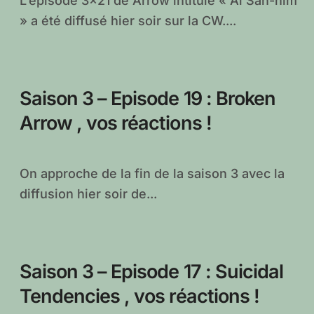
L’épisode 3×21 de Arrow intitulé « Al Sah-him
» a été diffusé hier soir sur la CW....
Saison 3 – Episode 19 : Broken
Arrow , vos réactions !
On approche de la fin de la saison 3 avec la
diffusion hier soir de...
Saison 3 – Episode 17 : Suicidal
Tendencies , vos réactions !