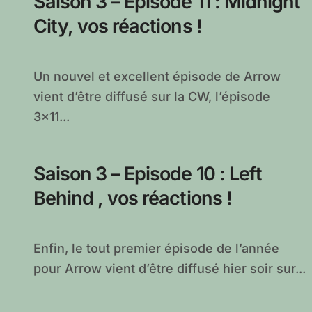
Saison 3 – Episode 11 : Midnight
City, vos réactions !
Un nouvel et excellent épisode de Arrow
vient d’être diffusé sur la CW, l’épisode
3×11...
Saison 3 – Episode 10 : Left
Behind , vos réactions !
Enfin, le tout premier épisode de l’année
pour Arrow vient d’être diffusé hier soir sur...