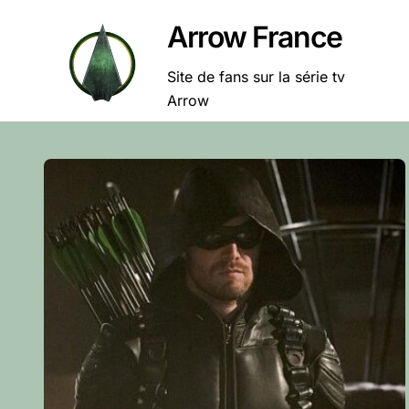
Passer
Arrow France
au
contenu
Site de fans sur la série tv
Arrow