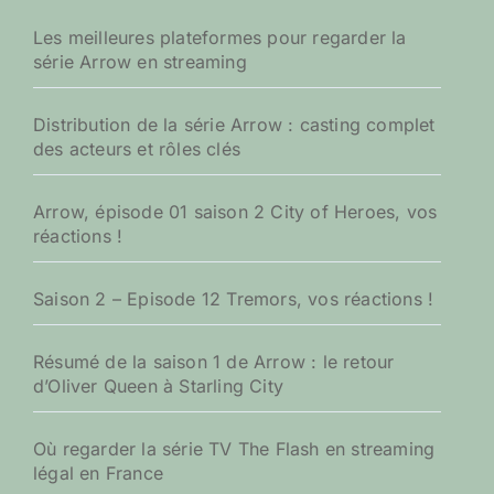
h
e
Les meilleures plateformes pour regarder la
r
série Arrow en streaming
:
Distribution de la série Arrow : casting complet
des acteurs et rôles clés
Arrow, épisode 01 saison 2 City of Heroes, vos
réactions !
Saison 2 – Episode 12 Tremors, vos réactions !
Résumé de la saison 1 de Arrow : le retour
d’Oliver Queen à Starling City
Où regarder la série TV The Flash en streaming
légal en France