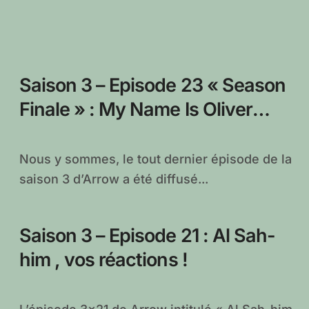
Saison 3 – Episode 23 « Season
Finale » : My Name Is Oliver
Queen , vos réactions !
Nous y sommes, le tout dernier épisode de la
saison 3 d’Arrow a été diffusé...
Saison 3 – Episode 21 : Al Sah-
him , vos réactions !