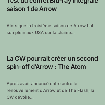
Test du coffret Blu-ray intégrale
saison 1 de Arrow
Alors que la troisième saison de Arrow bat
son plein aux USA sur la chaîne...
La CW pourrait créer un second
spin-off d’Arrow : The Atom
Après avoir annoncé entre autre le
renouvellement d’Arrow et de The Flash, la
CW dévoile...