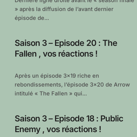
Dernière ligne droite avant le « season finale
» après la diffusion de l’avant dernier
épisode de...
Saison 3 – Episode 20 : The
Fallen , vos réactions !
Après un épisode 3×19 riche en
rebondissements, l’épisode 3×20 de Arrow
intitulé « The Fallen » qui...
Saison 3 – Episode 18 : Public
Enemy , vos réactions !