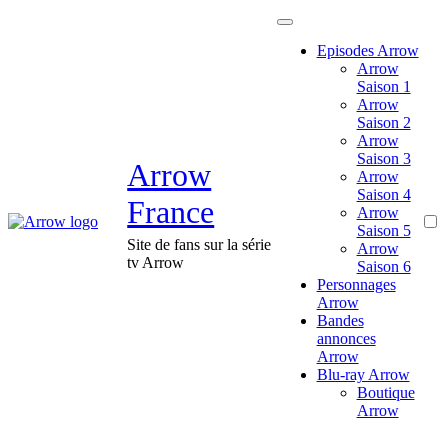
Passer
au
Episodes Arrow
contenu
Arrow
Saison 1
Arrow
Saison 2
Arrow
Saison 3
Arrow
Arrow
Saison 4
France
Arrow
Saison 5
Site de fans sur la série
Arrow
tv Arrow
Saison 6
Personnages
Arrow
Bandes
annonces
Arrow
Blu-ray Arrow
Boutique
Arrow