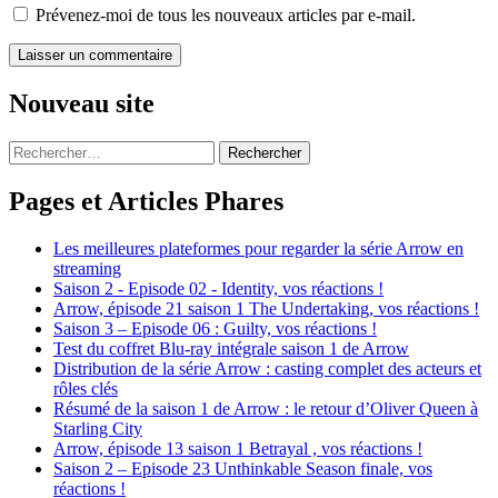
Prévenez-moi de tous les nouveaux articles par e-mail.
Nouveau site
Rechercher :
Pages et Articles Phares
Les meilleures plateformes pour regarder la série Arrow en
streaming
Saison 2 - Episode 02 - Identity, vos réactions !
Arrow, épisode 21 saison 1 The Undertaking, vos réactions !
Saison 3 – Episode 06 : Guilty, vos réactions !
Test du coffret Blu-ray intégrale saison 1 de Arrow
Distribution de la série Arrow : casting complet des acteurs et
rôles clés
Résumé de la saison 1 de Arrow : le retour d’Oliver Queen à
Starling City
Arrow, épisode 13 saison 1 Betrayal , vos réactions !
Saison 2 – Episode 23 Unthinkable Season finale, vos
réactions !