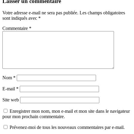
l’article
Laisser un commentaire
Votre adresse e-mail ne sera pas publiée.
Les champs obligatoires
sont indiqués avec
*
Commentaire
*
Nom
*
E-mail
*
Site web
Enregistrer mon nom, mon e-mail et mon site dans le navigateur
pour mon prochain commentaire.
Prévenez-moi de tous les nouveaux commentaires par e-mail.