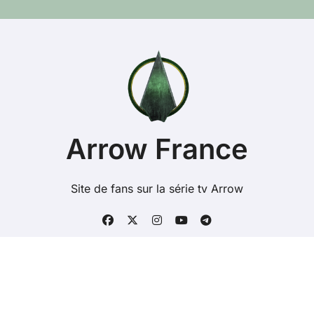
Arrow France
Site de fans sur la série tv Arrow
Copyright @ 2026 Tous droits réservés - arrowserie.fr -
Contacts