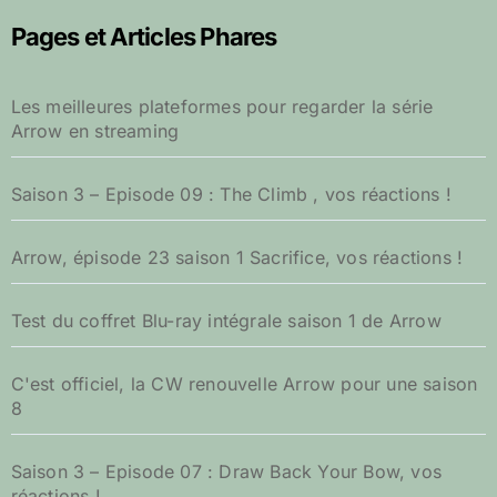
e
r
Pages et Articles Phares
c
h
e
Les meilleures plateformes pour regarder la série
r
Arrow en streaming
:
Saison 3 – Episode 09 : The Climb , vos réactions !
Arrow, épisode 23 saison 1 Sacrifice, vos réactions !
Test du coffret Blu-ray intégrale saison 1 de Arrow
C'est officiel, la CW renouvelle Arrow pour une saison
8
Saison 3 – Episode 07 : Draw Back Your Bow, vos
réactions !