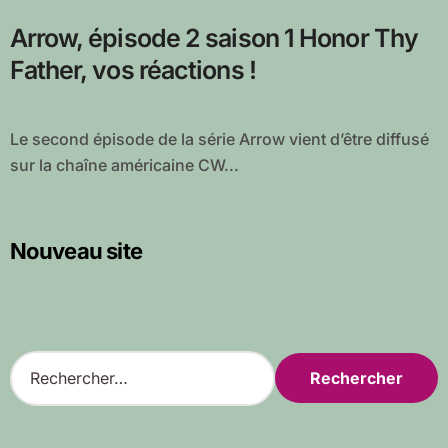
Arrow, épisode 2 saison 1 Honor Thy
Father, vos réactions !
Le second épisode de la série Arrow vient d’être diffusé
sur la chaîne américaine CW...
Nouveau site
R
e
c
h