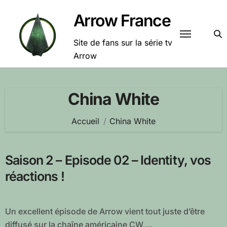
Passer
Arrow France
au
contenu
Site de fans sur la série tv
Arrow
China White
Accueil
China White
Saison 2 – Episode 02 – Identity, vos
réactions !
Un excellent épisode de Arrow vient tout juste d’être
diffusé sur la chaîne américaine CW,...